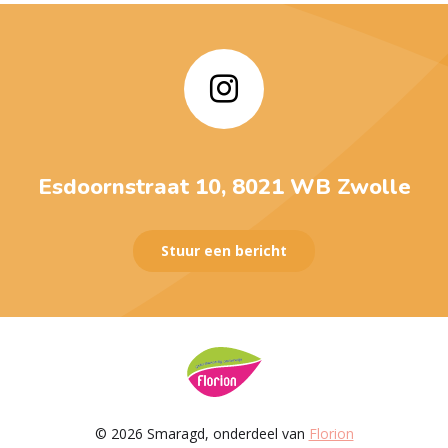
Esdoornstraat 10, 8021 WB Zwolle
Stuur een bericht
© 2026 Smaragd, onderdeel van
Florion