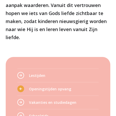
aanpak waarderen. Vanuit dit vertrouwen
hopen we iets van Gods liefde zichtbaar te
maken, zodat kinderen nieuwsgierig worden
naar wie Hij is en leren leven vanuit Zijn
liefde.
Lestijden
Openingstijden opvang
Vakanties en studiedagen
Schoolgids