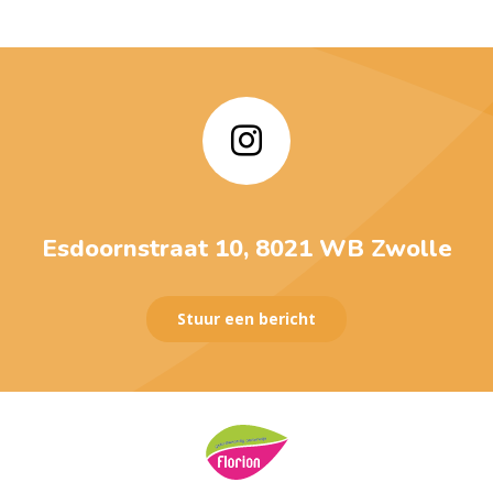
Esdoornstraat 10, 8021 WB Zwolle
Stuur een bericht