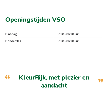
Openingstijden VSO
Dinsdag
07.30 - 08.30 uur
Donderdag
07.30 - 08.30 uur
KleurRijk, met plezier en
aandacht