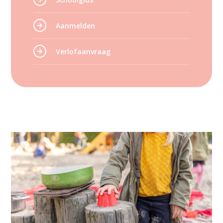
Aanmelden
Verlofaanvraag