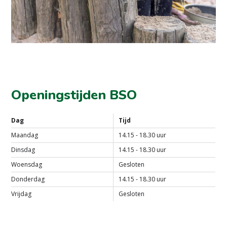
Openingstijden BSO
Dag
Tijd
Maandag
14.15 - 18.30 uur
Dinsdag
14.15 - 18.30 uur
Woensdag
Gesloten
Donderdag
14.15 - 18.30 uur
Vrijdag
Gesloten