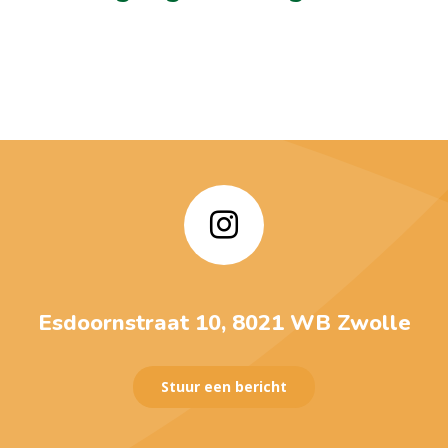
Esdoornstraat 10, 8021 WB Zwolle
Stuur een bericht