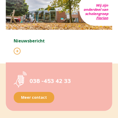
Wij zijn
onderdeel van
scholengroep
Florion
Nieuwsbericht
038 -453 42 33
Meer contact