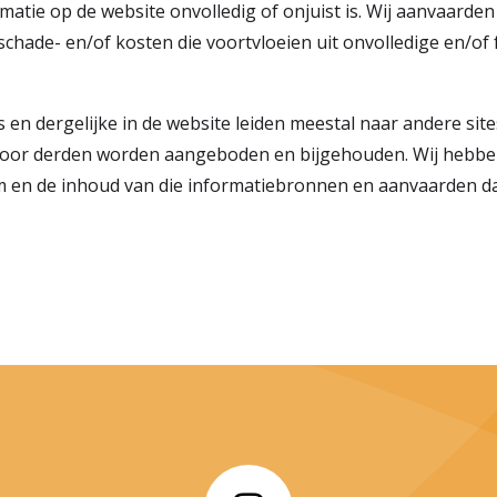
atie op de website onvolledig of onjuist is. Wij aanvaarde
schade- en/of kosten die voortvloeien uit onvolledige en/of 
s en dergelijke in de website leiden meestal naar andere sit
oor derden worden aangeboden en bijgehouden. Wij hebbe
 en de inhoud van die informatiebronnen en aanvaarden d