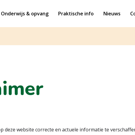
Onderwijs & opvang
Praktische info
Nieuws
C
aimer
p deze website correcte en actuele informatie te verschaffe