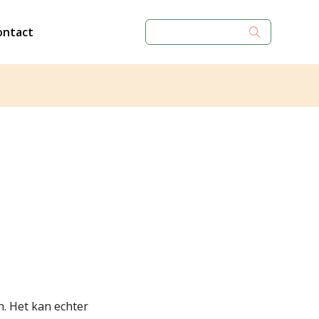
ontact
n. Het kan echter