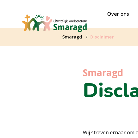
Over ons
Smaragd
Disclaimer
Smaragd
Discl
Wij streven ernaar om o